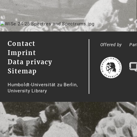
Contact
Offered by
Par
Imprint
Data privacy
Sitemap
Humboldt-Universität zu Berlin,
University Library