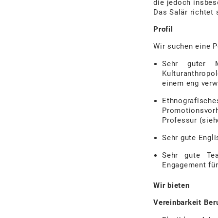
die jedoch insbeso
Das Salär richtet
Profil
Wir suchen eine P
Sehr guter M
Kulturanthropo
einem eng verw
Ethnografisc
Promotionsvo
Professur (sie
Sehr gute Engli
Sehr gute Te
Engagement für
Wir bieten
Vereinbarkeit Ber