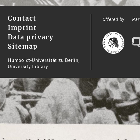
Contact
Offered by
Par
Imprint
Data privacy
Sitemap
Humboldt-Universität zu Berlin,
University Library