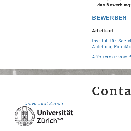
das Bewerbungs
BEWERBEN
Arbeitsort
Institut für Sozi
Abteilung Populär
Affolternstrasse 
Conta
Universität Zürich