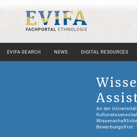
EVIFA-SEARCH
NEWS
DIGITAL RESOURCES
Wisse
Assis
An der Universitä
Kulturwissenschaft
Wissenschaftliche
Bewerbungsfrist: 