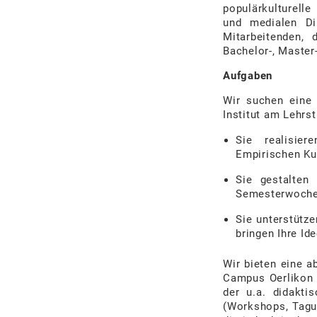
populärkulturelle
und medialen Di
Mitarbeitenden, 
Bachelor-, Master
Aufgaben
Wir suchen eine
Institut am Lehrst
Sie realisie
Empirischen Ku
Sie gestalten
Semesterwoche
Sie unterstütze
bringen Ihre Id
Wir bieten eine a
Campus Oerlikon d
der u.a. didaktis
(Workshops, Tagun