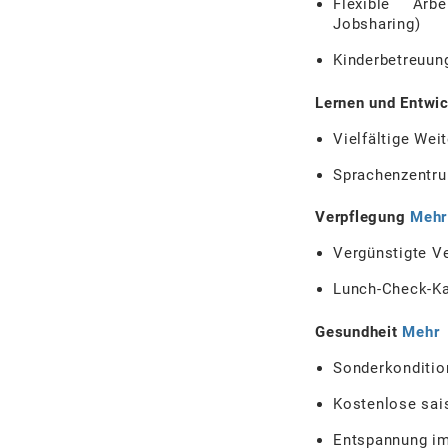
Flexible Arbe
Jobsharing)
Kinderbetreuung
Lernen und Entwi
Vielfältige We
Sprachenzentru
Verpflegung
Mehr
Vergünstigte V
Lunch-Check-Ka
Gesundheit
Mehr
Sonderkonditi
Kostenlose sai
Entspannung im