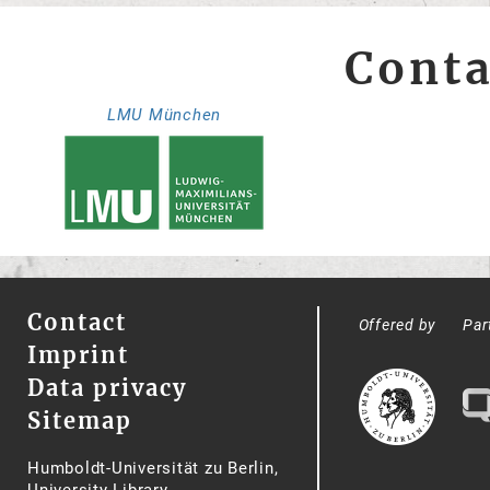
Conta
LMU München
Contact
Offered by
Par
Imprint
Data privacy
Sitemap
Humboldt-Universität zu Berlin,