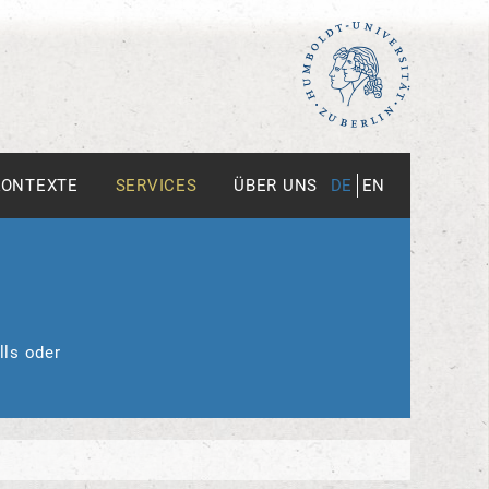
KONTEXTE
SERVICES
ÜBER UNS
DE
EN
lls oder