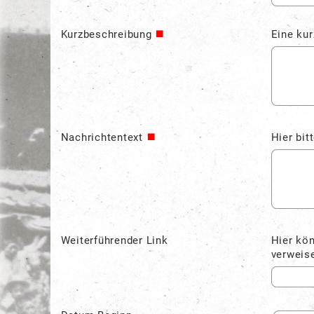
Kurzbeschreibung
Eine ku
Nachrichtentext
Hier bit
Weiterführender Link
Hier kön
verweis