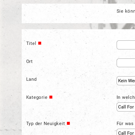
Sie kön
Titel
Ort
Land
Kategorie
In welch
Typ der Neuigkeit
Für was 