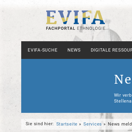
EVIFA-SUCHE
NEWS
DIGITALE RESSOU
Ne
Wir verb
Stellena
Sie sind hier:
Startseite
Services
News meld