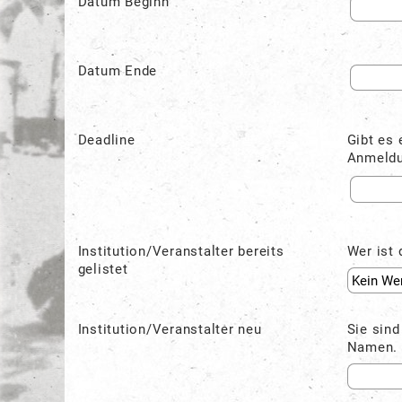
Datum Beginn
Datum Ende
Deadline
Gibt es 
Anmeldu
Institution/Veranstalter bereits
Wer ist 
gelistet
Institution/Veranstalter neu
Sie sind
Namen.