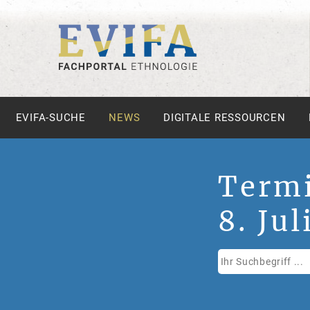
EVIFA-SUCHE
NEWS
DIGITALE RESSOURCEN
Term
8. Ju