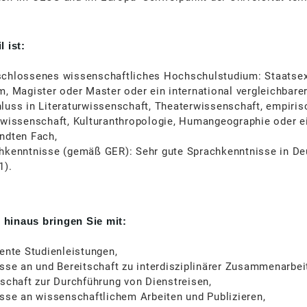
l ist:
chlossenes wissenschaftliches Hochschulstudium: Staatse
m, Magister oder Master oder ein international vergleichbare
luss in Literaturwissenschaft, Theaterwissenschaft, empiris
rwissenschaft, Kulturanthropologie, Humangeographie oder 
ndten Fach,
hkenntnisse (gemäß GER): Sehr gute Sprachkenntnisse in De
1).
 hinaus bringen Sie mit:
lente Studienleistungen,
esse an und Bereitschaft zu interdisziplinärer Zusammenarbei
tschaft zur Durchführung von Dienstreisen,
esse an wissenschaftlichem Arbeiten und Publizieren,