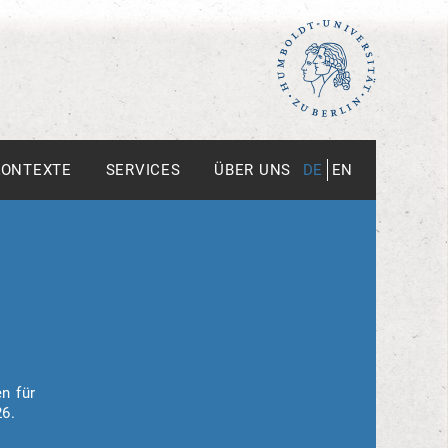
KONTEXTE
SERVICES
ÜBER UNS
DE
EN
n für
26.