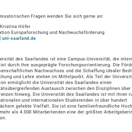
nisatorischen Fragen wenden Sie sich gerne an:
 Kristina Höfer
ation Europaforschung und Nachwuchsförderung
] uni-saarland.de
ersität des Saarlandes ist eine Campus-Universität, die inter
ist durch ihre ausgeprägte Forschungsorientierung. Die Förd
senschaftlichen Nachwuchses und die Schaffung idealer Bed
chung und Lehre stehen im Mittelpunkt. Als Teil der Universit
on ermöglicht die Universität des Saarlandes einen
tätsübergreifenden Austausch zwischen den Disziplinen über
enzen hinweg. Die Universität des Saarlandes ist mit ihren r
ationalen und internationalen Studierenden in über hundert
ächern gelebte Vielfalt. Sie ist eine familienfreundliche Hoc
mehr als 4.000 Mitarbeitenden eine der größten Arbeitgeberi
on.