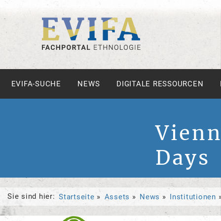
EVIFA-SUCHE
NEWS
DIGITALE RESSOURCEN
Vienn
Days
Sie sind hier:
Startseite
Assets
News
Institutionen