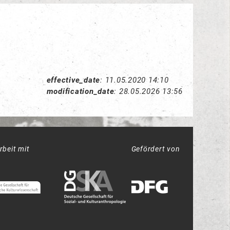
effective_date
:
11.05.2020 14:10
modification_date
:
28.05.2026 13:56
beit mit
Gefördert von