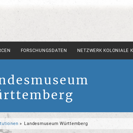
RCEN
FORSCHUNGSDATEN
NETZWERK KOLONIALE 
ndesmuseum
rttemberg
itutionen
Landesmuseum Württemberg