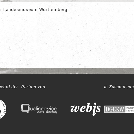
s Landesmuseum Württemberg
gebot der
Partner von
In Zusammenar