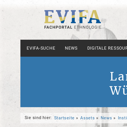
EVIFA-SUCHE
NEWS
DIGITALE RESSOU
La
Wü
Sie sind hier:
Startseite
Assets
News
Inst