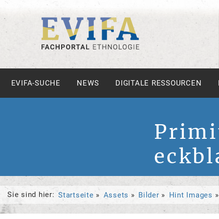
EVIFA-SUCHE
NEWS
DIGITALE RESSOURCEN
Prim
eckbl
Sie sind hier:
Startseite
Assets
Bilder
Hint Images