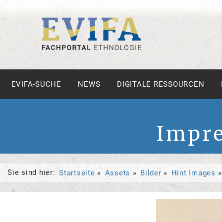
EVIFA-SUCHE
NEWS
DIGITALE RESSOURCEN
Impr
Sie sind hier:
Startseite
Assets
Bilder
Hint Images